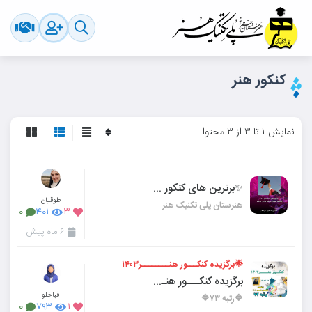
کنکور هنر
نمایش ۱ تا ۳ از ۳ محتوا
✨برترین های کنکور ۱۴۰۴👩🏻‍🎓
طوقیان
هنرستان پلی تکنیک هنر
۰
۴۰۱
۳
۶ ماه پیش
🌟برگزیده کنکـــور هنــــــــر۱۴۰۳
برگزیده کنکـــور هنــــــــر۱۴۰۳
قباخلو
🔷️رتبه ۷۳🔷️
۰
۷۹۳
۱