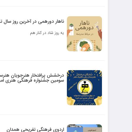
ناهار دورهمی در آخرین روز سال تحصیلی ۴
یه روز شاد در کنار هم
درخشش پرافتخار هنرجویان هنرستا
سومین جشنواره فرهنگی هنری امید
اردوی فرهنگی تفریحی همدان