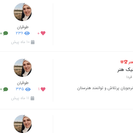
طوقیان
۰
۲۳۶
۰
۱۰ ماه پیش
هنر 🏆🌸
یک هنر
فردا
طوقیان
نرجویان پرتلاش و توانمند هنرستان
۰
۳۴۵
۱
۱۱ ماه پیش