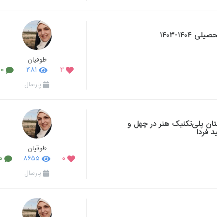
۱۴۰-۱۴۰۳
طوقیان
۰
۴۸۱
۲
پارسال
ن پلی‌تکنیک هنر در چهل و
 فردا
طوقیان
۰
۸۶۵۵
۰
پارسال