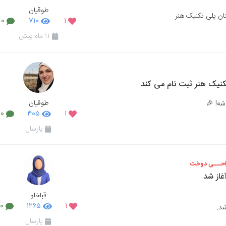
طوقیان
۰
۷۱۰
۱
۱۱ ماه پیش
کنیک هنر ثبت نام می کند
طوقیان
شه! 🎉
۰
۴۰۵
۱
پارسال
راحـــی دوخت
قباخلو
۰
۱۲۶۵
۱
پارسال