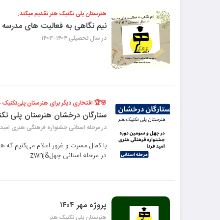
هنرستان پلی تکنیک هنر تقدیم میکند:
نیم نگاهی به فعالیت های مدرسه
در سال تحصیلی ۱۴۰۴-۱۴۰۳
🌸🏆 افتخاری دیگر برای هنرستان پلی‌تکنیک 
ستارگان درخشان هنرستان پلی تکن
در مرحله استانی جشنواره فرهنگی هنری امید 
با کمال مسرت و غرور اعلام می‌کنیم که ه
در مرحله استانی چهل&zwnj
پروژه مهر ۱۴۰۴
هنرستان پلی تکنیک هنر