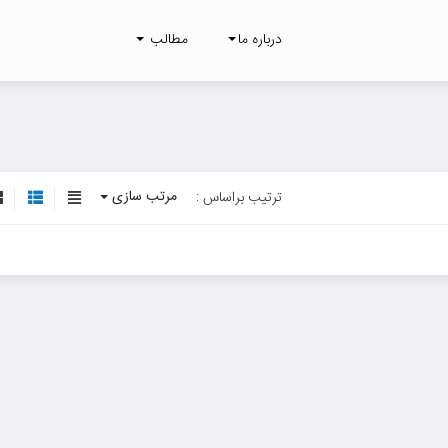
درباره ما
مطالب
مرتب سازی
ترتیب براساس :