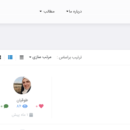
درباره ما
مطالب
مرتب سازی
ترتیب براساس :
طوقیان
۰
۸۶
۰
۱ ماه پیش