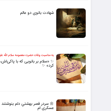
شهادت بانوی دو عالم
به مناسبت وفات حضرت معصومه سلام الله علیه
✨ «سلام بر بانویی که با پاکی‌اش،
کرد» ✨
🌼 سردر قصر بهشتیِ دلم بنوشتند 
عسکری ام