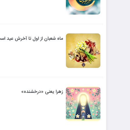
ماه شعبان از اول تا آخرش عید ا
زهرا یعنی «درخشنده»