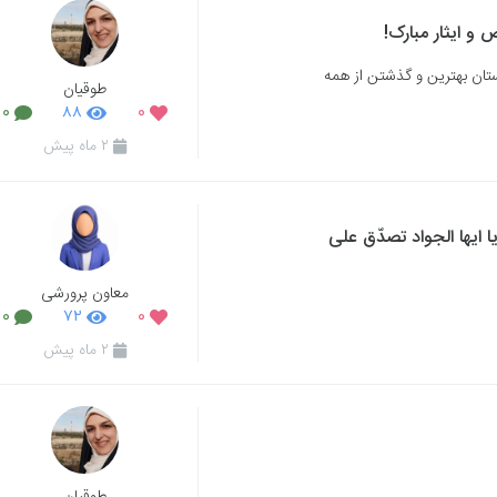
 و ایثار مبارک!
ستان بهترین و گذشتن از همه
طوقیان
۰
۸۸
۰
۲ ماه پیش
یا ایها الجواد تصدّق علی
معاون پرورشی
۰
۷۲
۰
۲ ماه پیش