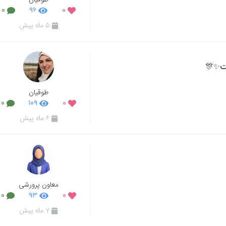
طوقیان
۰
۹۶
۰
۵ ماه پیش
ست✨🎊
طوقیان
۰
۱۰۹
۰
۶ ماه پیش
معاون پرورشی
۰
۹۳
۰
۷ ماه پیش