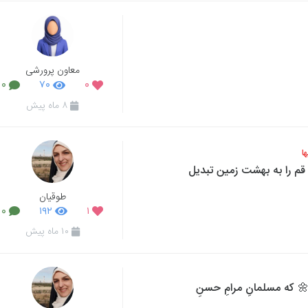
معاون پرورشی
۰
۷۰
۰
۸ ماه پیش
ا
 قم را به بهشت زمین تبدیل
طوقیان
۰
۱۹۲
۱
۱۰ ماه پیش
 که مسلمانِ مرامِ حسنِ