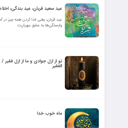
عید سعید قربان، عید بندگی، اخلاص
عید قربان، یعنی فدا کردن همه چیز در آ
وابستگی‌ها به عشق مهربان‌ت
تو از ازل جوادی و ما از ازل فقیر / 
الفقیر
ماه خوب خدا