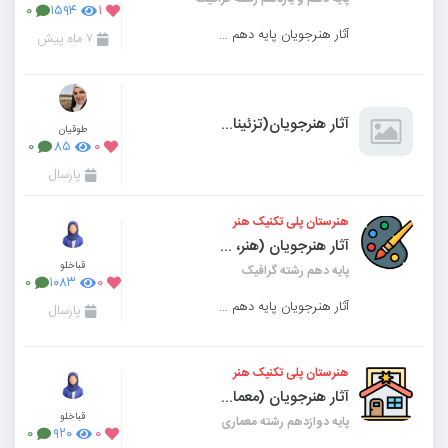
۰
۱۵۹۴
۱
آثار هنرجویان پایه دهم و یازدهم رشته گرافیک
۷ ماه پیش
آثار هنرجویان(تزئینات گچی)
طوقیان
۰
۸۵
۰
پارسال
هنرستان پلی تکنیک هنر
آثار هنرجویان (هنر، اختیاری)
قباخلو
پایه دهم رشته گرافیک
۰
۱۰۸۳
۰
آثار هنرجویان پایه دهم رشته گرافیک درس هنر (اختیاری)
پارسال
هنرستان پلی تکنیک هنر
آثار هنرجویان (معماری داخلی فضاهای تجاری)
قباخلو
پایه دوازدهم رشته معماری
۰
۹۲۰
۰