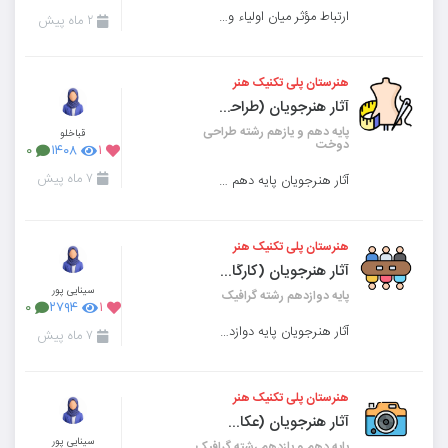
ارتباط مؤثر میان اولیاء و مربیان، یکی از بنیادی‌ترین ارکان موفقیت آموزشی و تربیتی در مدرسه است.
۲ ماه پیش
هنرستان پلی تکنیک هنر
آثار هنرجویان (طراحی دوخت)
پایه دهم و یازهم رشته طراحی
قباخلو
دوخت
۰
۱۴۰۸
۱
۷ ماه پیش
آثار هنرجویان پایه دهم و یازهم رشته طراحی دوخت
هنرستان پلی تکنیک هنر
آثار هنرجویان (کارگاه گرافیک)
سینایی پور
پایه دوازدهم رشته گرافیک
۰
۲۷۹۴
۱
آثار هنرجویان پایه دوازدهم رشته گرافیک
۷ ماه پیش
هنرستان پلی تکنیک هنر
آثار هنرجویان (عکاسی ۱ و ۲)
سینایی پور
پایه دهم و یازدهم رشته گرافیک