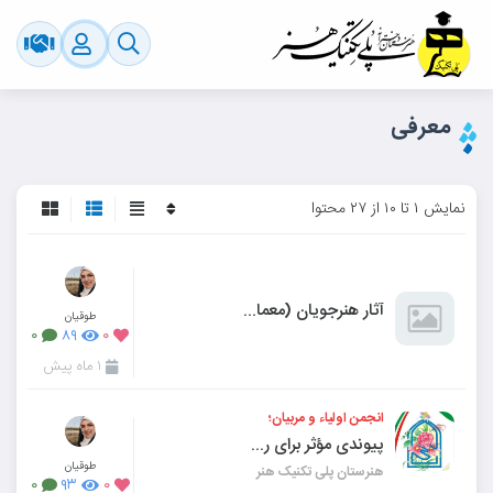
معرفی
نمایش ۱ تا ۱۰ از ۲۷ محتوا
آثار هنرجویان (معماری داخلی فضاهای مسکونی)
طوقیان
۰
۸۹
۰
۱ ماه پیش
انجمن اولیاء و مربیان؛
پیوندی مؤثر برای رشد، تربیت و موفقیت دانش‌آموزان
طوقیان
هنرستان پلی تکنیک هنر
۰
۹۳
۰