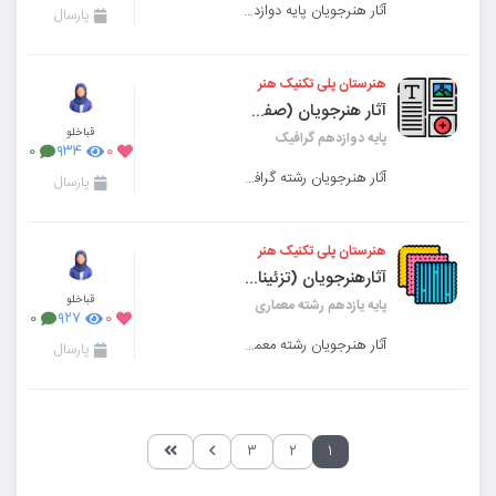
آثار هنرجویان پایه دوازدهم رشته معماری داخلی درس فضاهای تجاری
پارسال
هنرستان پلی تکنیک هنر
آثار هنرجویان (صفحه آرایی)
قباخلو
پایه دوازدهم گرافیک
۰
۹۳۴
۰
آثار هنرجویان رشته گرافیک پایه دوازدهم
پارسال
هنرستان پلی تکنیک هنر
آثارهنرجویان (تزئینات چوبی و پارچه ای)
قباخلو
پایه یازدهم رشته معماری
۰
۹۲۷
۰
آثار هنرجویان رشته معماری
پارسال
۳
۲
۱