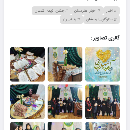
اخبار
اخبار_هنرستان
جشن_نیمه_شعبان
ستارگان_درخشان
رتبه_برتر
گالری تصاویر :