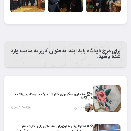
برای درج دیدگاه باید ابتدا به عنوان کاربر به سایت وارد
شده باشید.
✨🏆 افتخاری دیگر برای خانواده بزرگ هنرستان پلی‌تکنیک
هنر 🏆✨
طوقیان
۰
۰
۵۰۱
🌹 افتخارآفرینی هنرجویان هنرستان پلی تکنیک هنر