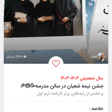
طوقیان
۳۱۷
پارسال
سال تحصیلی ۱۴۰۴-۱۴۰۳
جشن نیمه شعبان در سالن مدرسه🥳🎂🎉
و تقدیر از رتبه‌های برتر کارنامه ترم اول
خلاصه :