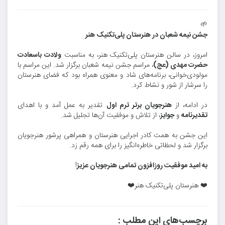
🌱
جشن نیمه شعبان در هنرستان پلی‌تکنیک هنر
امروز، در سالن هنرستان پلی‌تکنیک هنر، به مناسبت
ولادت باسعادت
حضرت مهدی (عج)
، مراسم جشن نیمه شعبان برگزار شد. این مراسم با
مولودی‌خوانی، برنامه‌های شاد و معنوی همراه بود که فضای هنرستان
را سرشار از شور و نشاط کرد.
در ادامه، از
هنرجویان برتر ترم اول
تقدیر به عمل آمد و با اهدای
تقدیرنامه
و
جوایز
، از تلاش و موفقیت آن‌ها تجلیل شد.
این جشن به همت کادر اجرایی هنرستان و همراهی پرشور هنرجویان
برگزار شد و لحظاتی خاطره‌انگیز را برای همه رقم زد.
به امید موفقیت روزافزون تمامی هنرجویان عزیز
!
❤️ هنرستان پلی‌تکنیک هنر❤️
برچسب‌های این مطلب :