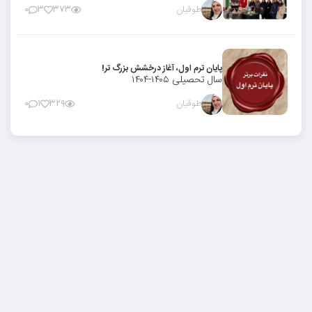
طوقیان
۰
۳
۳۷۳
پایان ترم اول، آغاز درخشش بزرگ تر!
سال تحصیلی ۱۴۰۵-۱۴۰۴
طوقیان
۰
۱
۳۲۹