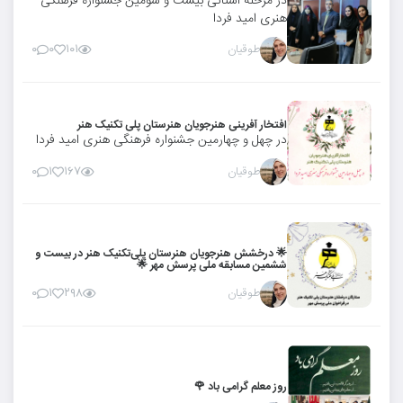
در مرحله استانی بیست و سومین جشنواره فرهنگی
هنری امید فردا
طوقیان
۰
۰
۱۰۱
افتخار آفرینی هنرجویان هنرستان پلی تکنیک هنر
در چهل و چهارمین جشنواره فرهنگی هنری امید فردا
طوقیان
۰
۱
۱۶۷
🌟 درخشش هنرجویان هنرستان پلی‌تکنیک هنر در بیست و
ششمین مسابقه ملی پرسش مهر 🌟
طوقیان
۰
۱
۲۹۸
روز معلم گرامی باد 🌹