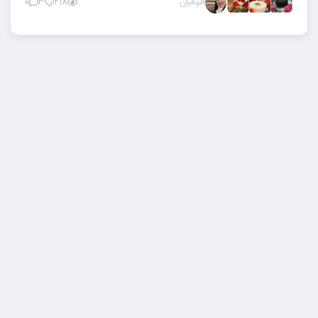
طوقیان
۰
۳
۲۱۸