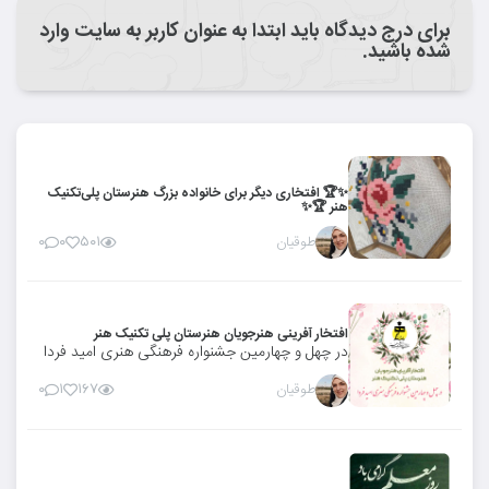
برای درج دیدگاه باید ابتدا به عنوان کاربر به سایت وارد
شده باشید.
✨🏆 افتخاری دیگر برای خانواده بزرگ هنرستان پلی‌تکنیک
هنر 🏆✨
طوقیان
۰
۰
۵۰۱
افتخار آفرینی هنرجویان هنرستان پلی تکنیک هنر
در چهل و چهارمین جشنواره فرهنگی هنری امید فردا
طوقیان
۰
۱
۱۶۷