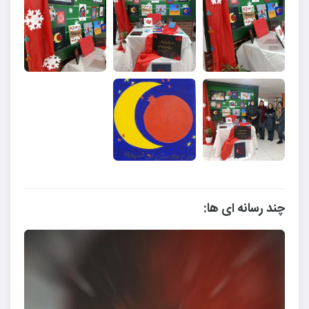
چند رسانه ای ها: