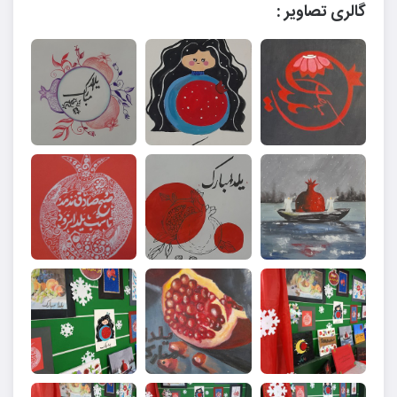
گالری تصاویر :