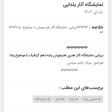
نمایشگاه آثار یلدایی
یلدای ۱۴۰۲
خلاصه :
🍉🍉🍉برپایی نمایشگاه آثار هنرجویان با موضوع یلدا🍉🍉
🍉
🍉🍉🍉🍉🍉🍉
برپایی نمایشگاه آثار هنری هنرجویان پایه دهم گرافیک با موضوع یلدا
هنرآموز: سرکار خانم سیاحی
🍉🍉🍉🍉🍉
برچسب‌های این مطلب :
جشن_یلدا
یلدا
اخبار
نمایشگاه