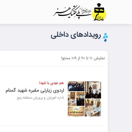
رویدادهای داخلی
نمایش ۱۱ تا ۲۰ از ۱۰۹ محتوا
هم عهدی با شهدا
اردوی زیارتی مقبره شهید گمنام
اداره آموزش و پرورش منطقه پنج