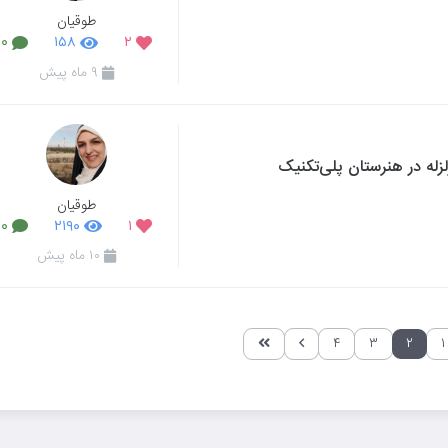
طوقیان
۰
۱۵۸
۲
۹ ماه پیش
لزله در هنرستان پلی‌تکنیک
طوقیان
۰
۲۱۹۰
۱
۱۰ ماه پیش
۴
۳
۲
۱