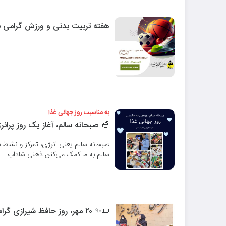
هفته تربیت بدنی و ورزش گرامی ب
به مناسبت روز جهانی غذا
🥣 صبحانه سالم، آغاز یک روز پرانر
صبحانه سالم یعنی انرژی، تمرکز و نشاط 
سالم به ما کمک می‌کنن ذهنی شاداب
📜✨ ۲۰ مهر، روز حافظ شیرازی گرامی باد ✨📜