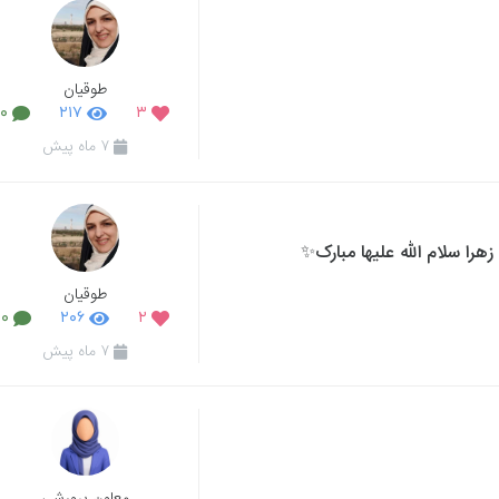
طوقیان
۰
۲۱۷
۳
۷ ماه پیش
هرا سلام الله علیها مبارک✨
طوقیان
۰
۲۰۶
۲
۷ ماه پیش