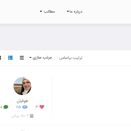
درباره ما
مطالب
مرتب سازی
ترتیب براساس :
طوقیان
۰
۱۱۵
۳
۷ ماه پیش